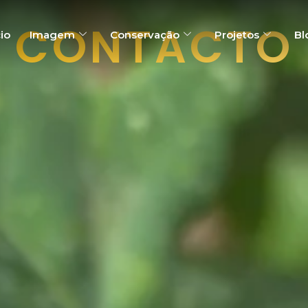
CONTACTO
cio
Imagem
Conservação
Projetos
Bl