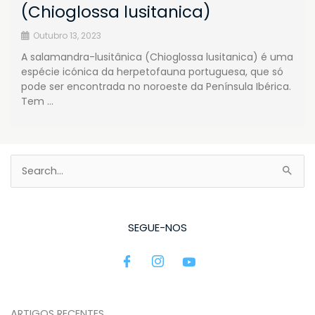
(Chioglossa lusitanica)
Outubro 13, 2023
A salamandra-lusitânica (Chioglossa lusitanica) é uma
espécie icónica da herpetofauna portuguesa, que só
pode ser encontrada no noroeste da Península Ibérica.
Tem …
Search
for:
SEGUE-NOS
ARTIGOS RECENTES