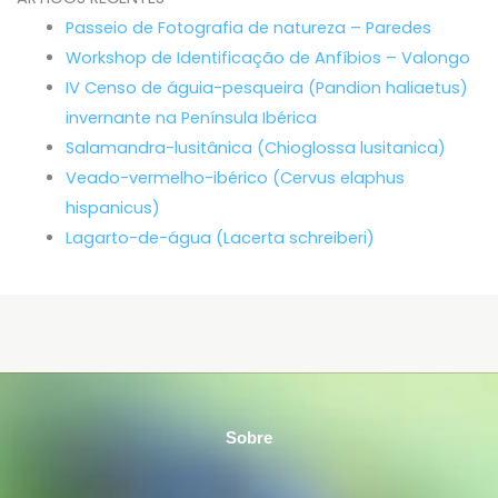
Passeio de Fotografia de natureza – Paredes
Workshop de Identificação de Anfíbios – Valongo
IV Censo de águia-pesqueira (Pandion haliaetus)
invernante na Península Ibérica
Salamandra-lusitânica (Chioglossa lusitanica)
Veado-vermelho-ibérico (Cervus elaphus
hispanicus)
Lagarto-de-água (Lacerta schreiberi)
Sobre