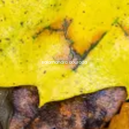
salamandra dourada