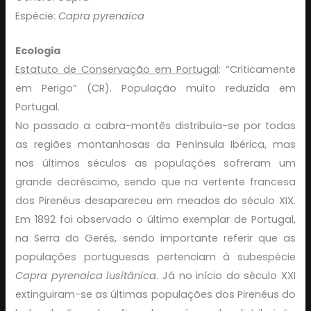
Espécie:
Capra pyrenaica
Ecologia
Estatuto de Conservação em Portugal
: “Criticamente
em Perigo” (CR). População muito reduzida em
Portugal.
No passado a cabra-montês distribuía-se por todas
as regiões montanhosas da Península Ibérica, mas
nos últimos séculos as populações sofreram um
grande decréscimo, sendo que na vertente francesa
dos Pirenéus desapareceu em meados do século XIX.
Em 1892 foi observado o último exemplar de Portugal,
na Serra do Gerês, sendo importante referir que as
populações portuguesas pertenciam à subespécie
Capra pyrenaica lusitânica
. Já no início do século XXI
extinguiram-se as últimas populações dos Pirenéus do