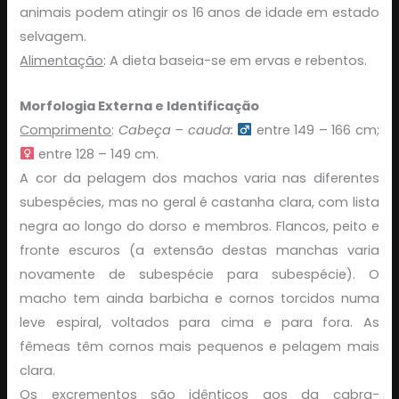
animais podem atingir os 16 anos de idade em estado
selvagem.
Alimentação
: A dieta baseia-se em ervas e rebentos.
Morfologia Externa e Identificação
Comprimento
:
Cabeça – cauda:
entre 149 – 166 cm;
entre 128 – 149 cm.
A cor da pelagem dos machos varia nas diferentes
subespécies, mas no geral é castanha clara, com lista
negra ao longo do dorso e membros. Flancos, peito e
fronte escuros (a extensão destas manchas varia
novamente de subespécie para subespécie). O
macho tem ainda barbicha e cornos torcidos numa
leve espiral, voltados para cima e para fora. As
fêmeas têm cornos mais pequenos e pelagem mais
clara.
Os excrementos são idênticos aos da cabra-