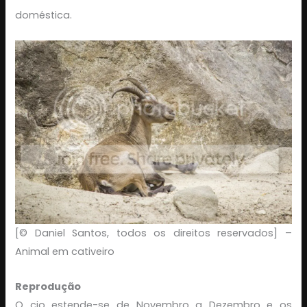
doméstica.
[© Daniel Santos, todos os direitos reservados] –
Animal em cativeiro
Reprodução
O cio estende-se de Novembro a Dezembro e os