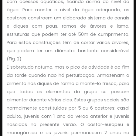
com acessos aquáticos, ficando acima do nível da
água. Para manter o nível da água adequado, os
castores constroem um elaborado sistema de canais
e diques com paus, ramos de árvores e lama,
estruturas que podem ter até 50m de cumprimento.
Para estas construções têm de cortar várias árvores,
que podem ter um diâmetro bastante considerável
(Fig. 2)
É sobretudo noturno, mas o pico de atividade é ao fim
da tarde quando não há perturbação. Armazenam o
alimento nos diques de forma a mante-lo fresco, para
que todos os elementos do grupo se possam
alimentar durante vários dias. Estes grupos sociais são
normalmente constituídos por 5 ou 6 castores: casal
adulto, juvenis com 1 ano do verão anterior e juvenis
nascidos no presente verão. O castor-europeu é
monogâmico e os juvenis permanecem 2 anos no