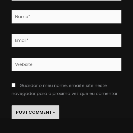
Name*
Email*
Website
Guardar o meu nome, email e site neste
navegador para a próxima vez que eu comentar.