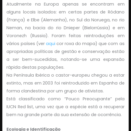
Atualmente na Europa apenas se encontram em
alguns locais isolados: em certas partes de Ródano
(França) e Elbe (Alemanha), no Sul da Noruega, no rio
Neman, na bacia do rio Dnieper (Bielorrússia) e em
Voronezh (Russia). Foram feitas reintroduções em
vários países (ver
aqui
cor roxa do mapa) que com as
apropriadas políticas de gestão e conservação estão
a ser bem-sucedidas, notando-se uma expansão
rápida destas populações.
Na Península Ibérica o castor-europeu chegou a estar
extinto, mas em 2003 foi reintroduzido em Espanha de
forma clandestina por um grupo de ativistas.
Está classificado como “Pouco Preocupante” pela
IUCN Red list, uma vez que a espécie está a recuperar
bem na grande parte da sua extensão de ocorrência.
Ecologia e Identificação