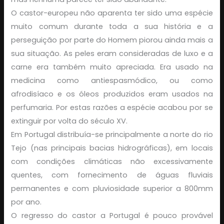
O castor-europeu não aparenta ter sido uma espécie
muito comum durante toda a sua história e a
perseguição por parte do Homem piorou ainda mais a
sua situação. As peles eram consideradas de luxo e a
carne era também muito apreciada. Era usado na
medicina como antiespasmódico, ou como
afrodisíaco e os óleos produzidos eram usados na
perfumaria. Por estas razões a espécie acabou por se
extinguir por volta do século XV.
Em Portugal distribuía-se principalmente a norte do rio
Tejo (nas principais bacias hidrográficas), em locais
com condições climáticas não excessivamente
quentes, com fornecimento de águas fluviais
permanentes e com pluviosidade superior a 800mm
por ano.
O regresso do castor a Portugal é pouco provável