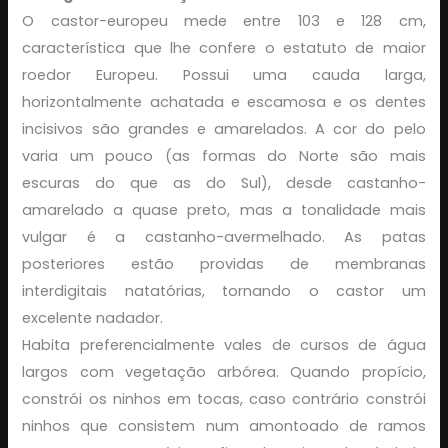
O castor-europeu mede entre 103 e 128 cm,
característica que lhe confere o estatuto de maior
roedor Europeu. Possui uma cauda larga,
horizontalmente achatada e escamosa e os dentes
incisivos são grandes e amarelados. A cor do pelo
varia um pouco (as formas do Norte são mais
escuras do que as do Sul), desde castanho-
amarelado a quase preto, mas a tonalidade mais
vulgar é a castanho-avermelhado. As patas
posteriores estão providas de membranas
interdigitais natatórias, tornando o castor um
excelente nadador.
Habita preferencialmente vales de cursos de água
largos com vegetação arbórea. Quando propício,
constrói os ninhos em tocas, caso contrário constrói
ninhos que consistem num amontoado de ramos