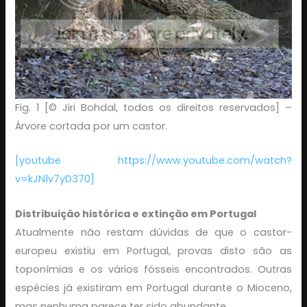
Fig. 1 [© Jiri Bohdal, todos os direitos reservados] –
Árvore cortada por um castor.
[youtube https://www.youtube.com/watch?
v=kJN1v7yD370]
Distribuição histórica e extinção em Portugal
Atualmente não restam dúvidas de que o castor-
europeu existiu em Portugal, provas disto são as
toponímias e os vários fósseis encontrados. Outras
espécies já existiram em Portugal durante o Mioceno,
mas nenhuma parece ter sido abundante.