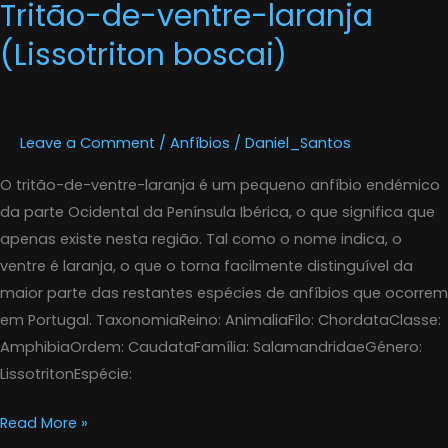
Tritão-de-ventre-laranja
(Lissotriton boscai)
Leave a Comment
/
Anfíbios
/
Daniel_Santos
O tritão-de-ventre-laranja é um pequeno anfíbio endémico
da parte Ocidental da Península Ibérica, o que significa que
apenas existe nesta região. Tal como o nome indica, o
ventre é laranja, o que o torna facilmente distinguível da
maior parte das restantes espécies de anfíbios que ocorrem
em Portugal. TaxonomiaReino: AnimaliaFilo: ChordataClasse:
AmphibiaOrdem: CaudataFamília: SalamandridaeGénero:
LissotritonEspécie:
Read More »