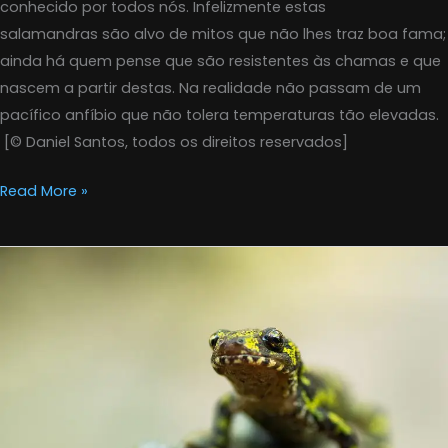
conhecido por todos nós. Infelizmente estas
salamandras são alvo de mitos que não lhes traz boa fama;
ainda há quem pense que são resistentes às chamas e que
nascem a partir destas. Na realidade não passam de um
pacífico anfíbio que não tolera temperaturas tão elevadas.
[© Daniel Santos, todos os direitos reservados]
Read More »
Tritão-
marmorado
(Triturus
marmoratus)