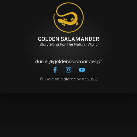
daniel@goldensalamander.pt
© Golden Salamander 2026