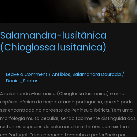
Salamandra-lusitânica
(Chioglossa lusitanica)
Leave a Comment
/
Anfíbios
,
Salamandra Dourada
/
Daniel_Santos
A salamandra-lusitânica (Chioglossa lusitanica) é uma
espécie icónica da herpetofauna portuguesa, que só pode
ser encontrada no noroeste da Península Ibérica. Tem uma
morfologia muito peculiar, sendo facilmente distinguida das
restantes espécies de salamandras e tritões que existem
em Portugal. O seu pequeno tamanho e preferência por