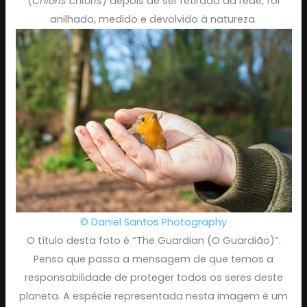
(
Chloris chloris
) depois de ser retirado da rede, foi
anilhado, medido e devolvido à natureza.
© Daniel Santos Photography
O título desta foto é “The Guardian (O Guardião)”.
Penso que passa a mensagem de que temos a
responsabilidade de proteger todos os seres deste
planeta. A espécie representada nesta imagem é um