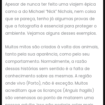
Apesar de nunca ter feito uma viajem épica
como a do Michael “Nick” Nichols, nem coisa
que se pareça, tenho já algumas provas de
que a fotografia é essencial para proteger o
ambiente. Vejamos alguns desses exemplos.
Muitos mitos são criados à volta dos animais,
tanto pela sua aparência, como pelo seu
comportamento. Normalmente, a razão
dessas histórias sem sentido é a falta de
conhecimento sobre as mesmas. A região
onde vivo (Porto), não é exceção. Muitos
acreditam que os licranços (
Anguis fragilis
)
são venenosos ao ponto de matarem uma
pessoa adulta. Isso não poderia estar mais