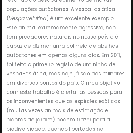
levando ao desaparecimento de muitas
populações autóctones. A vespa-asiática
(
Vespa velutina
) é um excelente exemplo.
Este animal extremamente agressivo, não
tem predadores naturais no nosso país e é
capaz de dizimar uma colmeia de abelhas
autóctones em apenas alguns dias. Em 2011,
foi feito o primeiro registo de um ninho de
vespa-asiática, mas hoje já são aos milhares
em diversos pontos do país. O meu objetivo
com este trabalho é alertar as pessoas para
os inconvenientes que as espécies exóticas
(muitas vezes animais de estimação e
plantas de jardim) podem trazer para a
biodiversidade, quando libertadas na