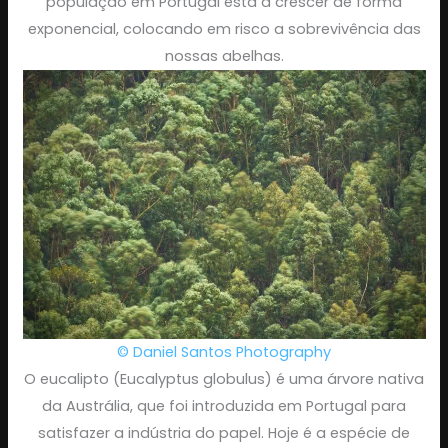
população em Portugal está a crescer de forma
exponencial, colocando em risco a sobrevivência das
nossas abelhas.
© Daniel Santos Photography
O eucalipto (Eucalyptus globulus) é uma árvore nativa
da Austrália, que foi introduzida em Portugal para
satisfazer a indústria do papel. Hoje é a espécie de