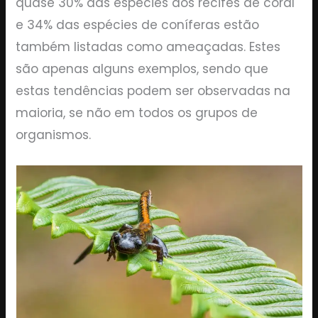
quase 30% das espécies dos recifes de coral
e 34% das espécies de coníferas estão
também listadas como ameaçadas. Estes
são apenas alguns exemplos, sendo que
estas tendências podem ser observadas na
maioria, se não em todos os grupos de
organismos.