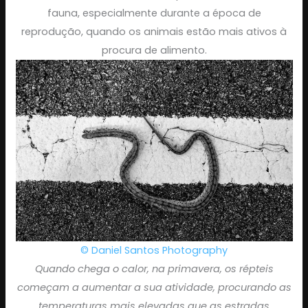
fauna, especialmente durante a época de
reprodução, quando os animais estão mais ativos à
procura de alimento.
© Daniel Santos Photography
Quando chega o calor, na primavera, os répteis
começam a aumentar a sua atividade, procurando as
temperaturas mais elevadas que as estradas