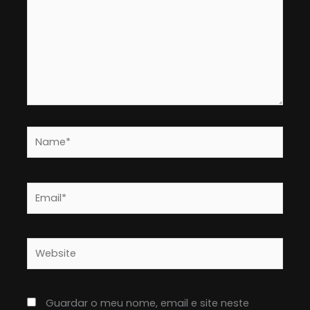
Name*
Email*
Website
Guardar o meu nome, email e site neste