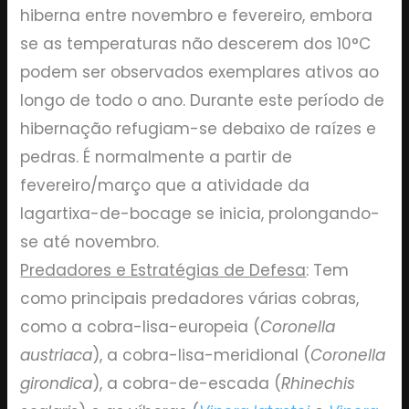
hiberna entre novembro e fevereiro, embora
se as temperaturas não descerem dos 10°C
podem ser observados exemplares ativos ao
longo de todo o ano. Durante este período de
hibernação refugiam-se debaixo de raízes e
pedras. É normalmente a partir de
fevereiro/março que a atividade da
lagartixa-de-bocage se inicia, prolongando-
se até novembro.
Predadores e Estratégias de Defesa
: Tem
como principais predadores várias cobras,
como a cobra-lisa-europeia (
Coronella
austriaca
), a cobra-lisa-meridional (
Coronella
girondica
), a cobra-de-escada (
Rhinechis