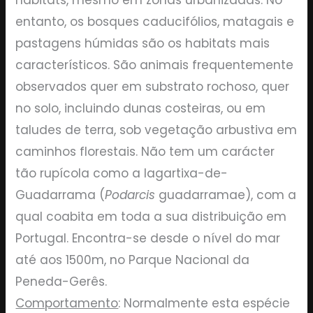
entanto, os bosques caducifólios, matagais e
pastagens húmidas são os habitats mais
característicos. São animais frequentemente
observados quer em substrato rochoso, quer
no solo, incluindo dunas costeiras, ou em
taludes de terra, sob vegetação arbustiva em
caminhos florestais. Não tem um carácter
tão rupícola como a lagartixa-de-
Guadarrama (
Podarcis
guadarramae), com a
qual coabita em toda a sua distribuição em
Portugal. Encontra-se desde o nível do mar
até aos 1500m, no Parque Nacional da
Peneda-Gerês.
Comportamento
: Normalmente esta espécie