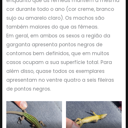
enquanto que as fêmeas mantêm a mesma
cor durante todo o ano (cor creme, branco
sujo ou amarelo claro). Os machos são
também maiores do que as fêmeas.
Em geral, em ambos os sexos a região da
garganta apresenta pontos negros de
contornos bem definidos, que em muitos
casos ocupam a sua superfície total. Para
além disso, quase todos os exemplares
apresentam no ventre quatro a seis fileiras
de pontos negros.