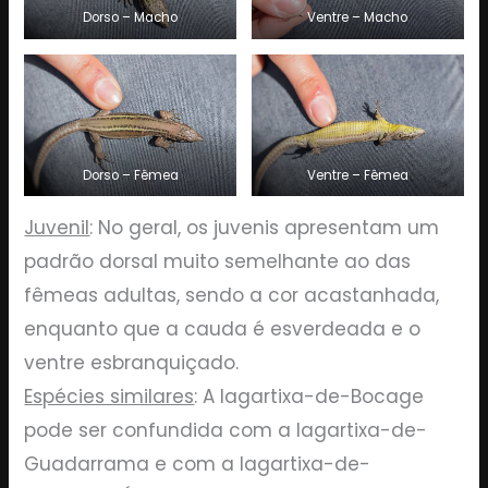
Dorso – Macho
Ventre – Macho
Dorso – Fêmea
Ventre – Fêmea
Juvenil
: No geral, os juvenis apresentam um
padrão dorsal muito semelhante ao das
fêmeas adultas, sendo a cor acastanhada,
enquanto que a cauda é esverdeada e o
ventre esbranquiçado.
Espécies similares
: A lagartixa-de-Bocage
pode ser confundida com a lagartixa-de-
Guadarrama e com a lagartixa-de-