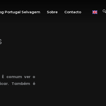
og Portugal Selvagem
Sobre
Contacto
s
. É comum ver o
ficar. Também é