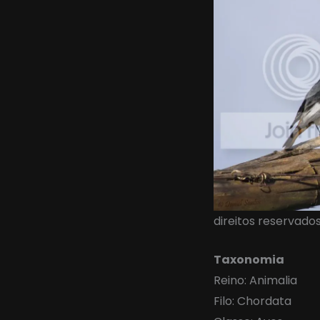
direitos reservado
Taxonomia
Reino: Animalia
Filo: Chordata