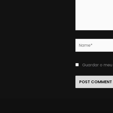
Name*
Guardar o meu 