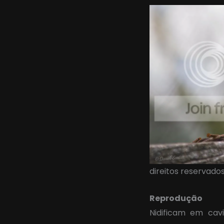
direitos reservado
Reprodução
Nidificam em cav