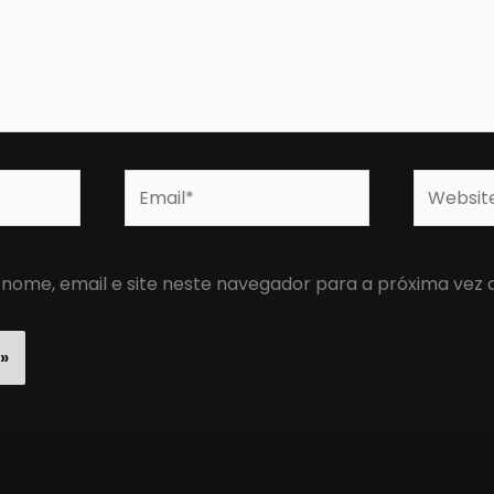
Email*
Website
nome, email e site neste navegador para a próxima vez 