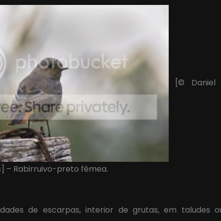
[© Daniel 
s] – Rabirruivo-preto fêmea.
idades de escarpas, interior de grutas, em taludes 