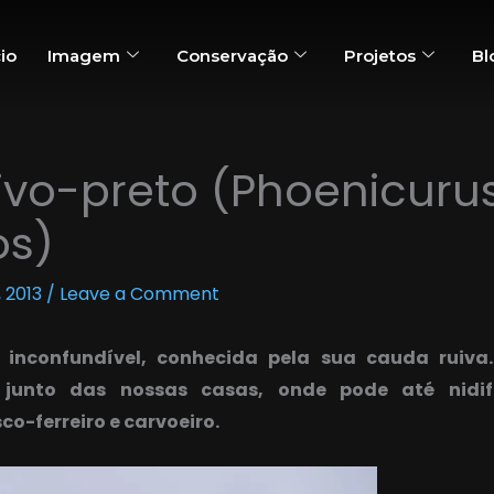
cio
Imagem
Conservação
Projetos
Bl
ivo-preto (Phoenicuru
os)
, 2013
/
Leave a Comment
 inconfundível, conhecida pela sua cauda ruiva
to junto das nossas casas, onde pode até nidi
co-ferreiro e carvoeiro.