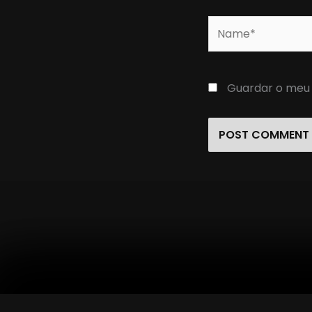
Name*
Guardar o meu 