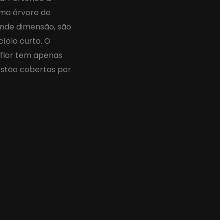
uma árvore de
ande dimensão, são
íolo curto. O
flor tem apenas
estão cobertas por