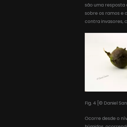
são uma resposta à
sobre os ramos e a
contra invasores,
Fig. 4 [© Daniel Sa
Ocorre desde o nív
húmidos, ocorrendo,