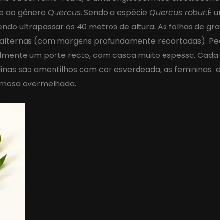
 e ao género
Quercus.
Sendo a espécie
Quercus robur
.É 
ndo ultrapassar os 40 metros de altura. As folhas de gr
e alternas (com margens profundamente recortadas). Pec
mente um porte recto, com casca muito espessa. Cada 
linas são amentilhos com cor esverdeada, as femininas 
mosa avermelhada.