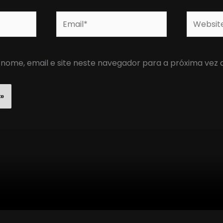
Email*
Website
nome, email e site neste navegador para a próxima vez 