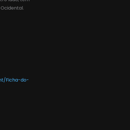
 Ocidental.
nt/Ficha-do-