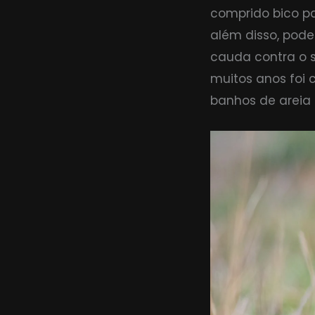
comprido bico pa
além disso, pode
cauda contra o 
muitos anos foi
banhos de areia 