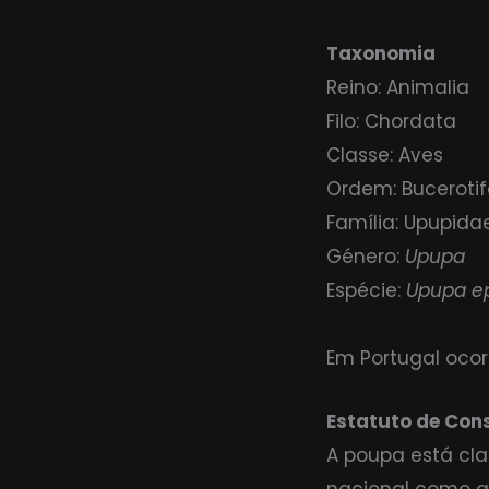
Taxonomia
Reino: Animalia
Filo: Chordata
Classe: Aves
Ordem: Buceroti
Família: Upupida
Género:
Upupa
Espécie:
Upupa e
Em Portugal ocor
Estatuto de Con
A poupa está cla