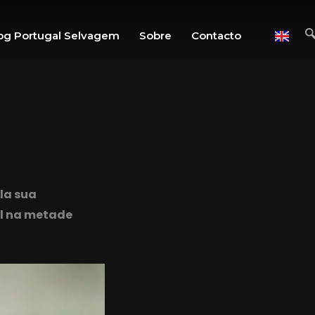
og Portugal Selvagem
Sobre
Contacto
la sua
al na metade