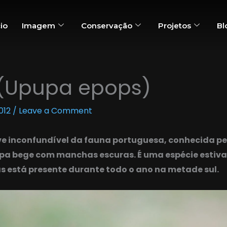
cio
Imagem
Conservação
Projetos
Bl
(Upupa epops)
2012
/
Leave a Comment
e inconfundível da fauna portuguesa, conhecida pe
pa bege com manchas escuras. É uma espécie estiv
as está presente durante todo o ano na metade sul.