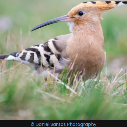
© Daniel Santos
Photography