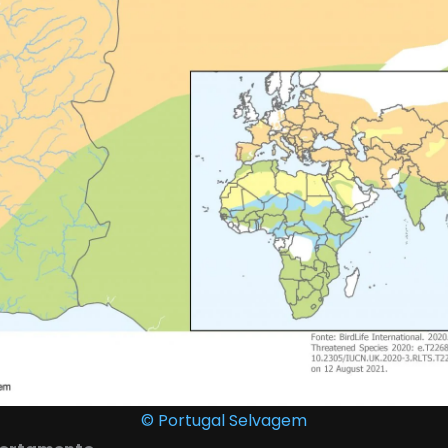
© Portugal Selvagem