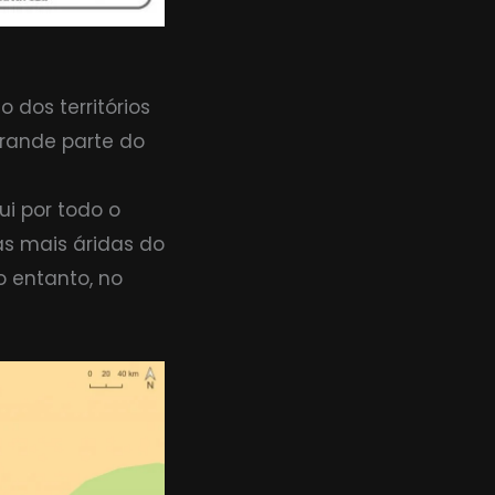
dos territórios
rande parte do
ui por todo o
s mais áridas do
o entanto, no