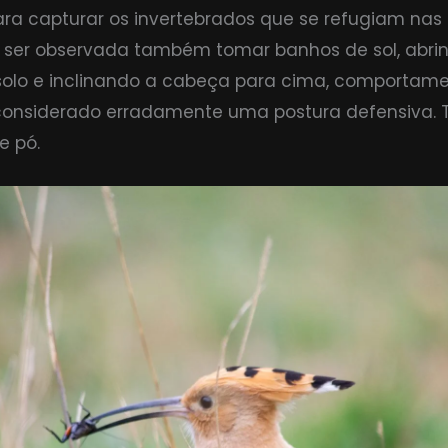
ra capturar os invertebrados que se refugiam nas 
 ser observada também tomar banhos de sol, abrin
solo e inclinando a cabeça para cima, comportam
 considerado erradamente uma postura defensiva
e pó.