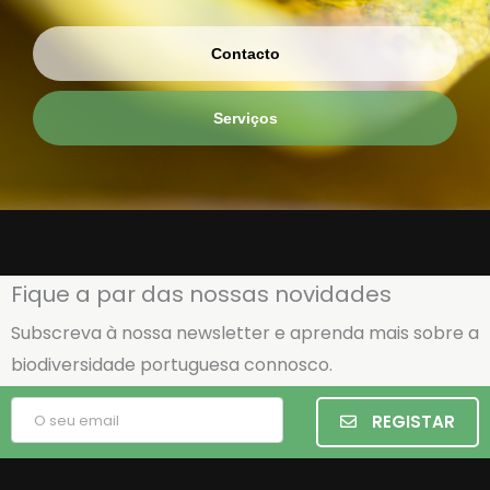
Contacto
Serviços
Fique a par das nossas novidades
Subscreva à nossa newsletter e aprenda mais sobre a
biodiversidade portuguesa connosco.
REGISTAR