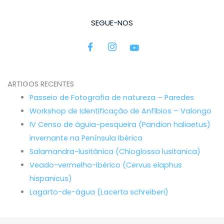
SEGUE-NOS
ARTIGOS RECENTES
Passeio de Fotografia de natureza – Paredes
Workshop de Identificação de Anfíbios – Valongo
IV Censo de águia-pesqueira (Pandion haliaetus)
invernante na Península Ibérica
Salamandra-lusitânica (Chioglossa lusitanica)
Veado-vermelho-ibérico (Cervus elaphus
hispanicus)
Lagarto-de-água (Lacerta schreiberi)