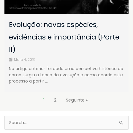
Evolução: novas espécies,
evidências e importância (Parte
II)
Maio 4, 2015
No artigo anterior foi dada uma perspetiva histórica de
como surgiu a teoria da evolução e como ocorria este
processo a partir …
1
2
Seguinte »
Search
for: